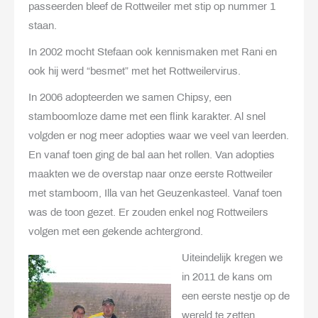
passeerden bleef de Rottweiler met stip op nummer 1
staan.
In 2002 mocht Stefaan ook kennismaken met Rani en
ook hij werd “besmet” met het Rottweilervirus.
In 2006 adopteerden we samen Chipsy, een
stamboomloze dame met een flink karakter. Al snel
volgden er nog meer adopties waar we veel van leerden.
En vanaf toen ging de bal aan het rollen. Van adopties
maakten we de overstap naar onze eerste Rottweiler
met stamboom, Illa van het Geuzenkasteel. Vanaf toen
was de toon gezet. Er zouden enkel nog Rottweilers
volgen met een gekende achtergrond.
Uiteindelijk kregen we
in 2011 de kans om
een eerste nestje op de
wereld te zetten.