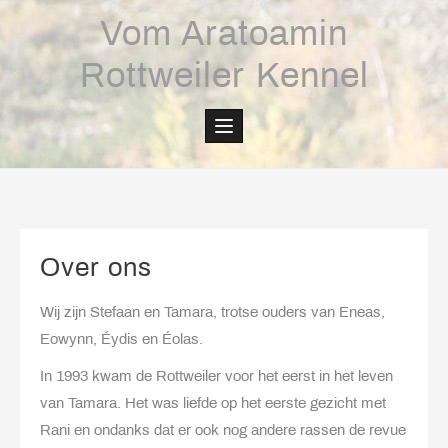
Skip
Vom Aratoamin
to
content
Rottweiler Kennel
Over ons
Wij zijn Stefaan en Tamara, trotse ouders van Eneas,
Eowynn, Éydis en Éolas.
In 1993 kwam de Rottweiler voor het eerst in het leven
van Tamara. Het was liefde op het eerste gezicht met
Rani en ondanks dat er ook nog andere rassen de revue